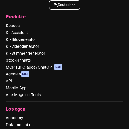
Deutsch
Produkte
Spaces
KI-Assistent
KI-Bildgenerator
KI-Videogenerator
KI-Stimmengenerator
Stock-Inhalte
MCP für Claude/ChatGPT
Neu
Agenten
Neu
API
Mobile App
Alle Magnific-Tools
Loslegen
Academy
Dokumentation