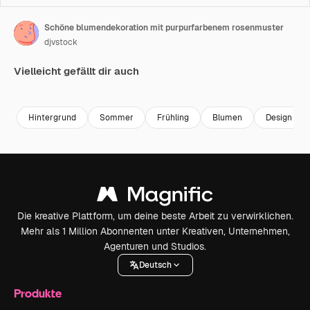
Schöne blumendekoration mit purpurfarbenem rosenmuster
djvstock
Vielleicht gefällt dir auch
Premium
Premium
Premium
Premium
Hintergrund
Sommer
Frühling
Blumen
Design
Die kreative Plattform, um deine beste Arbeit zu verwirklichen.
Mehr als 1 Million Abonnenten unter Kreativen, Unternehmen,
Agenturen und Studios.
Deutsch
Produkte