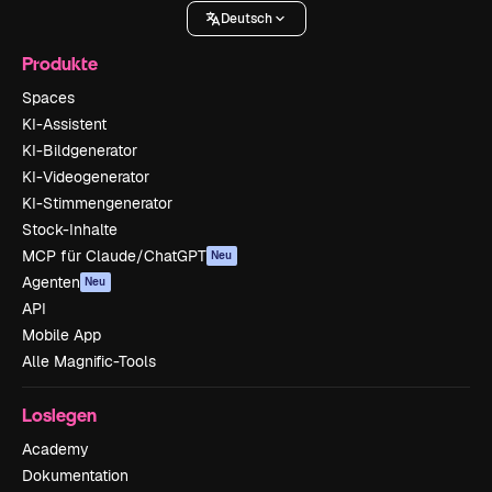
Deutsch
Produkte
Spaces
KI-Assistent
KI-Bildgenerator
KI-Videogenerator
KI-Stimmengenerator
Stock-Inhalte
MCP für Claude/ChatGPT
Neu
Agenten
Neu
API
Mobile App
Alle Magnific-Tools
Loslegen
Academy
Dokumentation