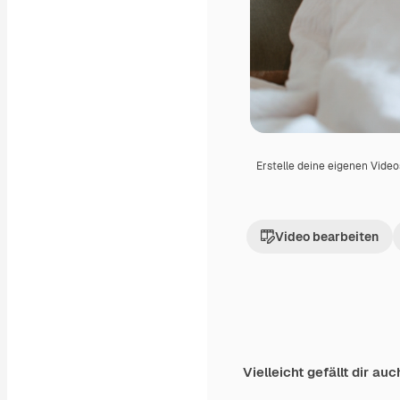
Erstelle deine eigenen Vide
Video bearbeiten
Vielleicht gefällt dir auc
Premium
Premium