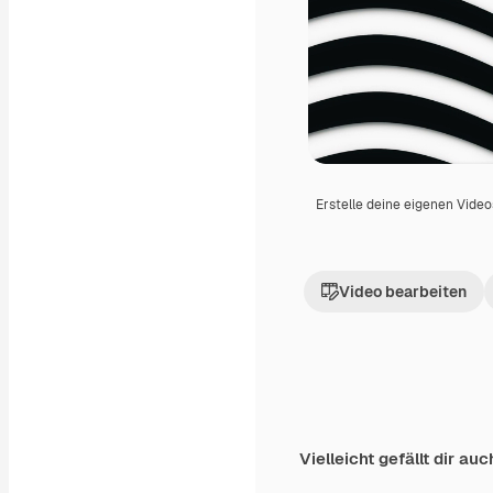
Erstelle deine eigenen Vide
Video bearbeiten
Vielleicht gefällt dir auc
Premium
Premium