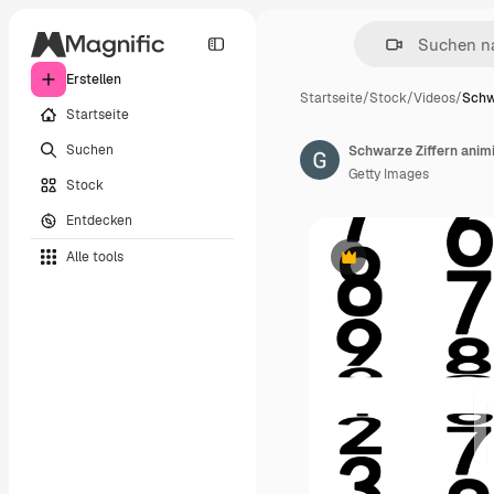
Erstellen
Startseite
/
Stock
/
Videos
/
Schw
Startseite
Suchen
Schwarze Ziffern animi
Getty Images
Stock
Entdecken
Alle tools
Premium