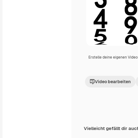
Erstelle deine eigenen Vide
Video bearbeiten
Vielleicht gefällt dir auc
Premium
Premium