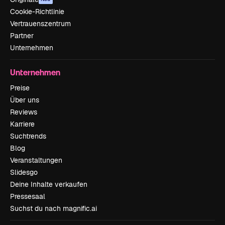
Cookie-Richtlinie
Vertrauenszentrum
Partner
Unternehmen
Unternehmen
Preise
Über uns
Reviews
Karriere
Suchtrends
Blog
Veranstaltungen
Slidesgo
Deine Inhalte verkaufen
Pressesaal
Suchst du nach magnific.ai