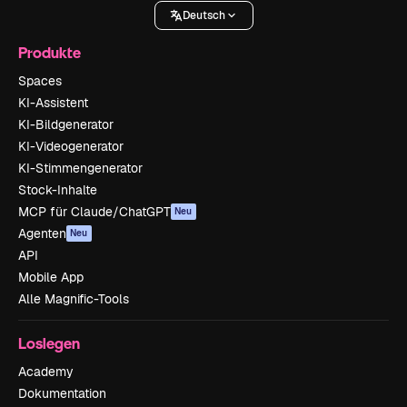
Deutsch
Produkte
Spaces
KI-Assistent
KI-Bildgenerator
KI-Videogenerator
KI-Stimmengenerator
Stock-Inhalte
MCP für Claude/ChatGPT
Neu
Agenten
Neu
API
Mobile App
Alle Magnific-Tools
Loslegen
Academy
Dokumentation