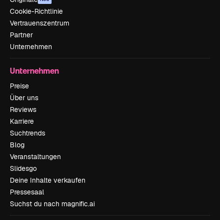
Cookie-Richtlinie
Vertrauenszentrum
Partner
Unternehmen
Unternehmen
Preise
Über uns
Reviews
Karriere
Suchtrends
Blog
Veranstaltungen
Slidesgo
Deine Inhalte verkaufen
Pressesaal
Suchst du nach magnific.ai