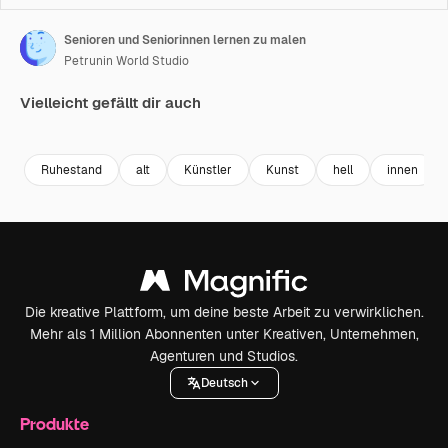
Senioren und Seniorinnen lernen zu malen
Petrunin World Studio
Vielleicht gefällt dir auch
Premium
Premium
Premium
Premium
Ruhestand
alt
Künstler
Kunst
hell
innen
Die kreative Plattform, um deine beste Arbeit zu verwirklichen.
Mehr als 1 Million Abonnenten unter Kreativen, Unternehmen,
Agenturen und Studios.
Deutsch
Produkte