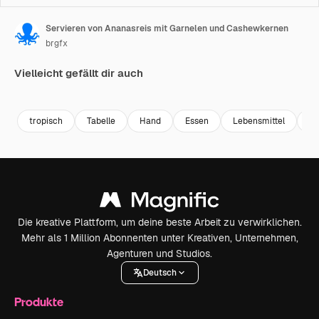
Servieren von Ananasreis mit Garnelen und Cashewkernen
brgfx
Vielleicht gefällt dir auch
Premium
Premium
Premium
Premium
tropisch
Tabelle
Hand
Essen
Lebensmittel
tr
Die kreative Plattform, um deine beste Arbeit zu verwirklichen.
Mehr als 1 Million Abonnenten unter Kreativen, Unternehmen,
Agenturen und Studios.
Deutsch
Produkte