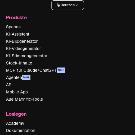
Deutsch
Produkte
Spaces
KI-Assistent
KI-Bildgenerator
KI-Videogenerator
KI-Stimmengenerator
Stock-Inhalte
MCP für Claude/ChatGPT
Neu
Agenten
Neu
API
Mobile App
Alle Magnific-Tools
Loslegen
Academy
Dokumentation