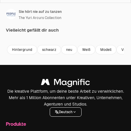
Sie hört nie auf zu tanzen
The Yuri Arcurs Collection
Vielleicht gefällt dir auch
Premium
Premium
Premium
Premium
Hintergrund
schwarz
neu
Weiß
Modell
Veran
Die kreative Plattform, um deine beste Arbeit zu verwirklichen.
Mehr als 1 Million Abonnenten unter Kreativen, Unternehmen,
Agenturen und Studios.
Deutsch
Produkte