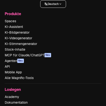
Deutsch
Produkte
Spaces
KI-Assistent
KI-Bildgenerator
KI-Videogenerator
KI-Stimmengenerator
Stock-Inhalte
MCP für Claude/ChatGPT
Neu
Agenten
Neu
API
Mobile App
Alle Magnific-Tools
Loslegen
Academy
Dokumentation