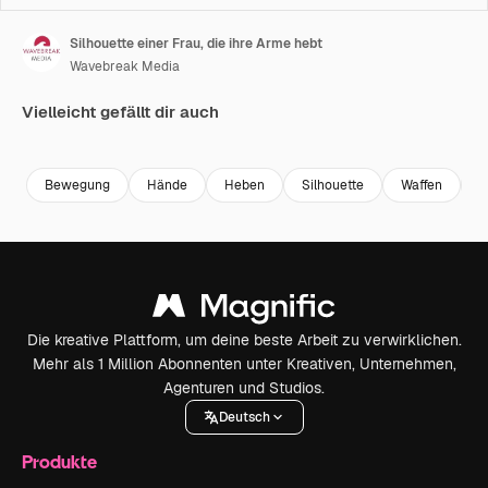
Silhouette einer Frau, die ihre Arme hebt
Wavebreak Media
Vielleicht gefällt dir auch
Premium
Premium
Premium
Premium
Bewegung
Hände
Heben
Silhouette
Waffen
i
Die kreative Plattform, um deine beste Arbeit zu verwirklichen.
Mehr als 1 Million Abonnenten unter Kreativen, Unternehmen,
Agenturen und Studios.
Deutsch
Produkte