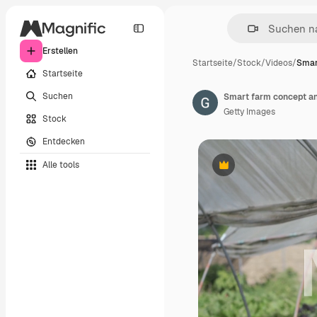
Erstellen
Startseite
/
Stock
/
Videos
/
Smar
Startseite
Suchen
Getty Images
Stock
Entdecken
Alle tools
Premium