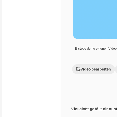
Erstelle deine eigenen Vide
Video bearbeiten
Vielleicht gefällt dir auc
Premium
Premium