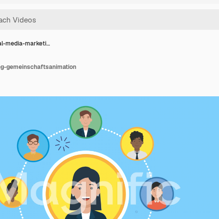
al-media-marketi…
ng-gemeinschaftsanimation