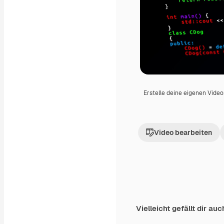
Erstelle deine eigenen Vide
Video bearbeiten
Vielleicht gefällt dir auc
Premium
Premium