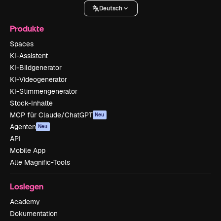
Deutsch
Produkte
Spaces
KI-Assistent
KI-Bildgenerator
KI-Videogenerator
KI-Stimmengenerator
Stock-Inhalte
MCP für Claude/ChatGPT
Neu
Agenten
Neu
API
Mobile App
Alle Magnific-Tools
Loslegen
Academy
Dokumentation