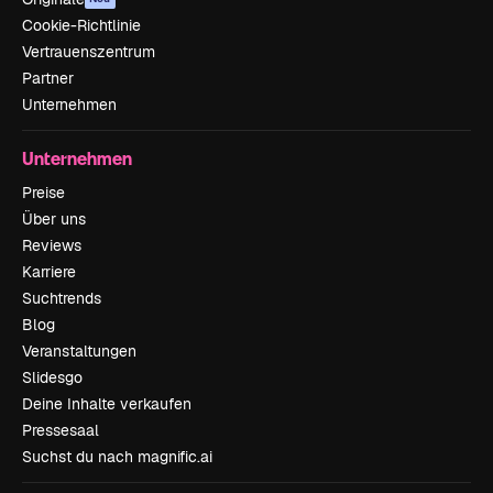
Cookie-Richtlinie
Vertrauenszentrum
Partner
Unternehmen
Unternehmen
Preise
Über uns
Reviews
Karriere
Suchtrends
Blog
Veranstaltungen
Slidesgo
Deine Inhalte verkaufen
Pressesaal
Suchst du nach magnific.ai