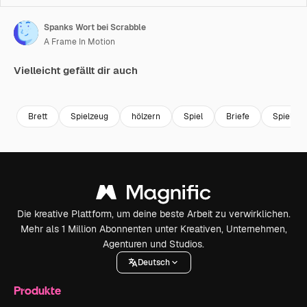
Spanks Wort bei Scrabble
A Frame In Motion
Vielleicht gefällt dir auch
Premium
Premium
Premium
Premium
Brett
Spielzeug
hölzern
Spiel
Briefe
Spielzeu
Die kreative Plattform, um deine beste Arbeit zu verwirklichen.
Mehr als 1 Million Abonnenten unter Kreativen, Unternehmen,
Agenturen und Studios.
Deutsch
Produkte