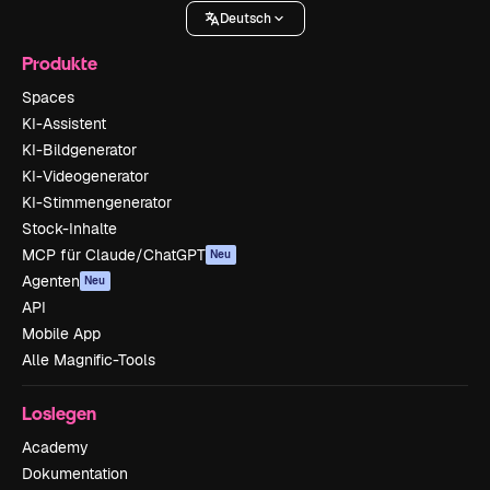
Deutsch
Produkte
Spaces
KI-Assistent
KI-Bildgenerator
KI-Videogenerator
KI-Stimmengenerator
Stock-Inhalte
MCP für Claude/ChatGPT
Neu
Agenten
Neu
API
Mobile App
Alle Magnific-Tools
Loslegen
Academy
Dokumentation