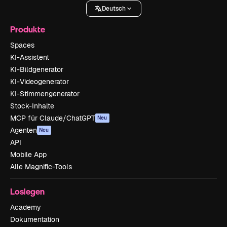
Deutsch
Produkte
Spaces
KI-Assistent
KI-Bildgenerator
KI-Videogenerator
KI-Stimmengenerator
Stock-Inhalte
MCP für Claude/ChatGPT
Neu
Agenten
Neu
API
Mobile App
Alle Magnific-Tools
Loslegen
Academy
Dokumentation