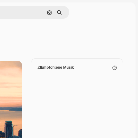
Nach Bild suchen
Suchen
Empfohlene Musik