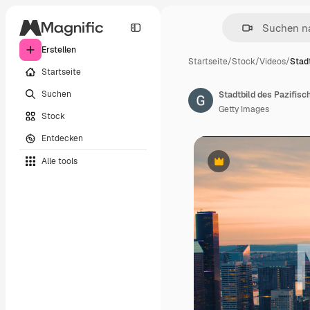
Erstellen
Startseite
/
Stock
/
Videos
/
Stadt
Startseite
Suchen
Getty Images
Stock
Entdecken
Alle tools
Premium