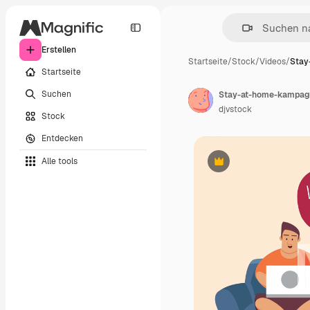
Erstellen
Startseite
/
Stock
/
Videos
/
Stay
Startseite
Suchen
djvstock
Stock
Entdecken
Alle tools
Premium