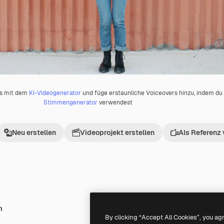
os mit dem
KI-Videogenerator
und füge erstaunliche Voiceovers hinzu, indem d
Stimmengenerator
verwendest
Neu erstellen
Videoprojekt erstellen
Als Referenz
h
Premium
Premium
By clicking “Accept All Cookies”, you ag