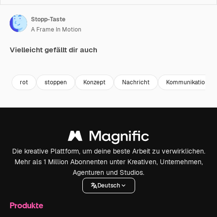
Stopp-Taste
A Frame In Motion
Vielleicht gefällt dir auch
Premium
Premium
Premium
Premium
rot
stoppen
Konzept
Nachricht
Kommunikation
Die kreative Plattform, um deine beste Arbeit zu verwirklichen.
Mehr als 1 Million Abonnenten unter Kreativen, Unternehmen,
Agenturen und Studios.
Deutsch
Produkte