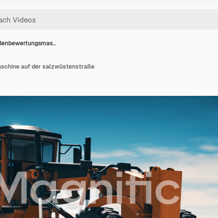
ßenbewertungsmas…
chine auf der salzwüstenstraße