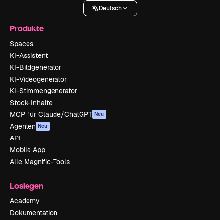
Deutsch
Produkte
Spaces
KI-Assistent
KI-Bildgenerator
KI-Videogenerator
KI-Stimmengenerator
Stock-Inhalte
MCP für Claude/ChatGPT
Neu
Agenten
Neu
API
Mobile App
Alle Magnific-Tools
Loslegen
Academy
Dokumentation