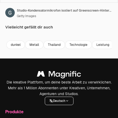
Studio-Kondensatormikrofon isoliert auf Greenscreen-Hintergrund
Getty Images
Vielleicht gefällt dir auch
Premium
Premium
Premium
Premium
dunkel
Metall
Thailand
Technologie
Leistung
Die kreative Plattform, um deine beste Arbeit zu verwirklichen.
Mehr als 1 Million Abonnenten unter Kreativen, Unternehmen,
Agenturen und Studios.
Deutsch
Produkte