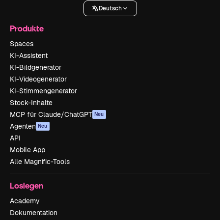
Deutsch
Produkte
Spaces
KI-Assistent
KI-Bildgenerator
KI-Videogenerator
KI-Stimmengenerator
Stock-Inhalte
MCP für Claude/ChatGPT
Neu
Agenten
Neu
API
Mobile App
Alle Magnific-Tools
Loslegen
Academy
Dokumentation