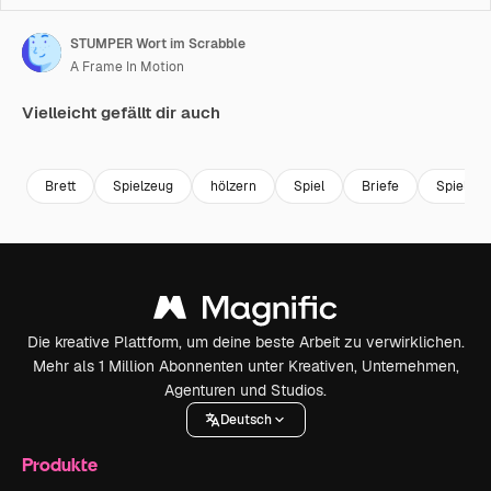
STUMPER Wort im Scrabble
A Frame In Motion
Vielleicht gefällt dir auch
Premium
Premium
Premium
Premium
Brett
Spielzeug
hölzern
Spiel
Briefe
Spielzeu
Die kreative Plattform, um deine beste Arbeit zu verwirklichen.
Mehr als 1 Million Abonnenten unter Kreativen, Unternehmen,
Agenturen und Studios.
Deutsch
Produkte