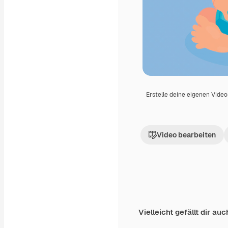
Erstelle deine eigenen Vide
Video bearbeiten
Vielleicht gefällt dir auc
Premium
Premium