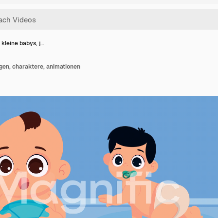
kleine babys, j…
gen, charaktere, animationen