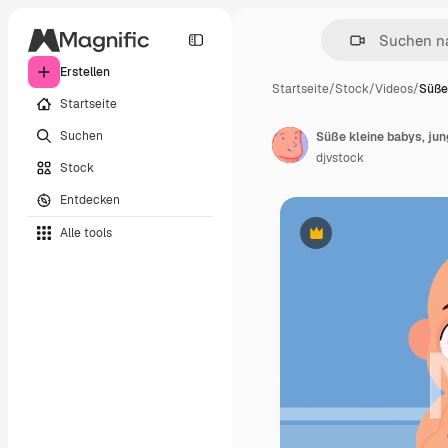
Erstellen
Startseite
/
Stock
/
Videos
/
Süße 
Startseite
Suchen
Süße kleine babys, jun
djvstock
Stock
Entdecken
Alle tools
Premium