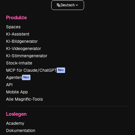
Deutsch
Produkte
Spaces
KI-Assistent
KI-Bildgenerator
KI-Videogenerator
KI-Stimmengenerator
Stock-Inhalte
MCP für Claude/ChatGPT
Neu
Agenten
Neu
API
Mobile App
Alle Magnific-Tools
Loslegen
Academy
Dokumentation