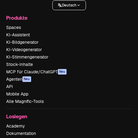
Deutsch
Produkte
Spaces
KI-Assistent
KI-Bildgenerator
KI-Videogenerator
KI-Stimmengenerator
Stock-Inhalte
MCP für Claude/ChatGPT
Neu
Agenten
Neu
API
Mobile App
Alle Magnific-Tools
Loslegen
Academy
Dokumentation