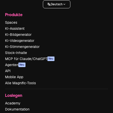
Deutsch
Produkte
Spaces
KI-Assistent
KI-Bildgenerator
KI-Videogenerator
KI-Stimmengenerator
Stock-Inhalte
MCP für Claude/ChatGPT
Neu
Agenten
Neu
API
Mobile App
Alle Magnific-Tools
Loslegen
Academy
Dokumentation