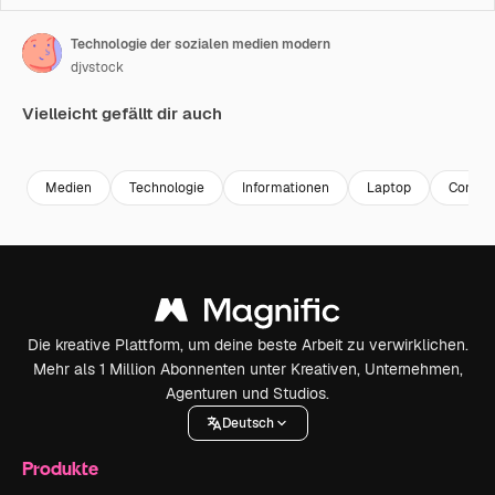
Technologie der sozialen medien modern
djvstock
Vielleicht gefällt dir auch
Premium
Premium
Premium
Premium
Medien
Technologie
Informationen
Laptop
Compu
Die kreative Plattform, um deine beste Arbeit zu verwirklichen.
Mehr als 1 Million Abonnenten unter Kreativen, Unternehmen,
Agenturen und Studios.
Deutsch
Produkte