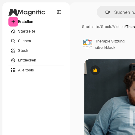
Erstellen
Startseite
/
Stock
/
Videos
/
Ther
Startseite
Suchen
Therapie Sitzung
silverkblack
Stock
Entdecken
Alle tools
Premium