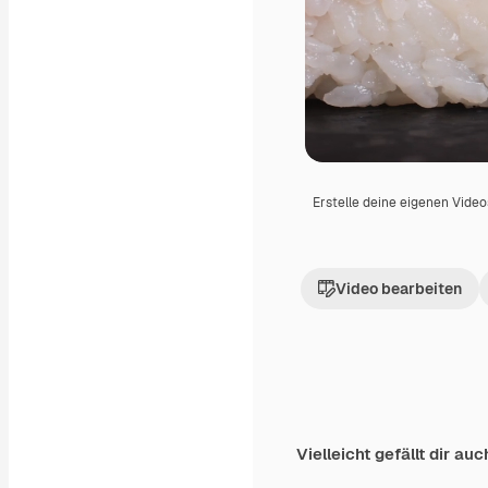
Erstelle deine eigenen Vide
Video bearbeiten
Vielleicht gefällt dir auc
Premium
Premium