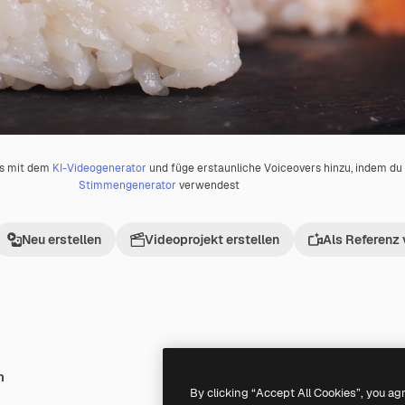
os mit dem
KI-Videogenerator
und füge erstaunliche Voiceovers hinzu, indem d
Stimmengenerator
verwendest
Neu erstellen
Videoprojekt erstellen
Als Referenz
h
Premium
Premium
By clicking “Accept All Cookies”, you ag