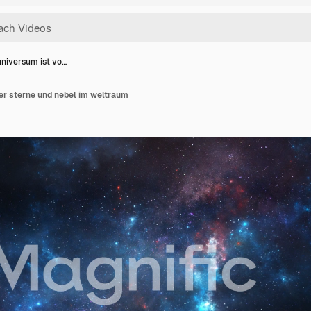
universum ist vo…
er sterne und nebel im weltraum