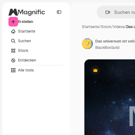
Erstellen
Startseite
/
Stock
/
Videos
/
Das 
Startseite
Suchen
Das universum ist voll
BlackBoxGuild
Stock
Entdecken
Alle tools
Premium