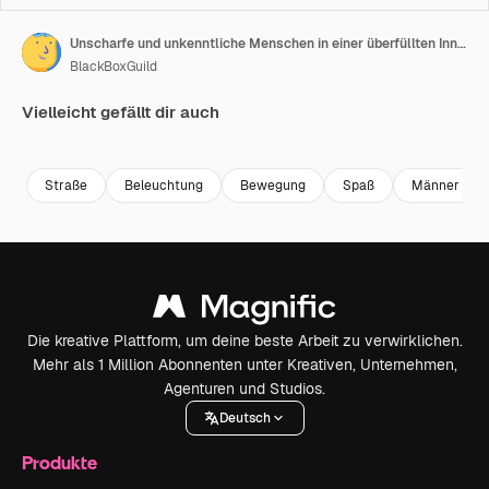
Unscharfe und unkenntliche Menschen in einer überfüllten Innenstadt bei einer Partyveranstaltung.
BlackBoxGuild
Vielleicht gefällt dir auch
Premium
Premium
Premium
Premium
Straße
Beleuchtung
Bewegung
Spaß
Männer
Die kreative Plattform, um deine beste Arbeit zu verwirklichen.
Mehr als 1 Million Abonnenten unter Kreativen, Unternehmen,
Agenturen und Studios.
Deutsch
Produkte