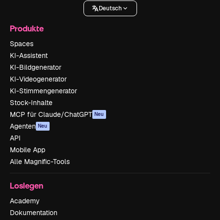
Deutsch
Produkte
Spaces
KI-Assistent
KI-Bildgenerator
KI-Videogenerator
KI-Stimmengenerator
Stock-Inhalte
MCP für Claude/ChatGPT
Neu
Agenten
Neu
API
Mobile App
Alle Magnific-Tools
Loslegen
Academy
Dokumentation