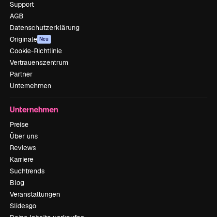
Support
AGB
Datenschutzerklärung
Originale
Neu
Cookie-Richtlinie
Vertrauenszentrum
Partner
Unternehmen
Unternehmen
Preise
Über uns
Reviews
Karriere
Suchtrends
Blog
Veranstaltungen
Slidesgo