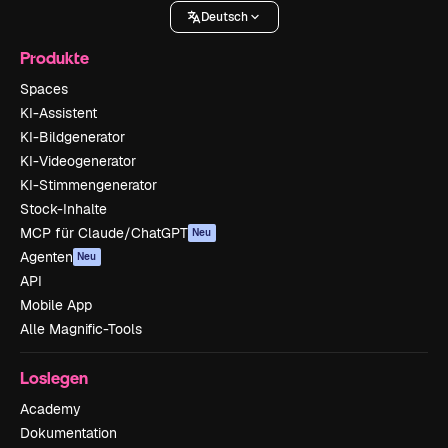
Deutsch
Produkte
Spaces
KI-Assistent
KI-Bildgenerator
KI-Videogenerator
KI-Stimmengenerator
Stock-Inhalte
MCP für Claude/ChatGPT
Neu
Agenten
Neu
API
Mobile App
Alle Magnific-Tools
Loslegen
Academy
Dokumentation