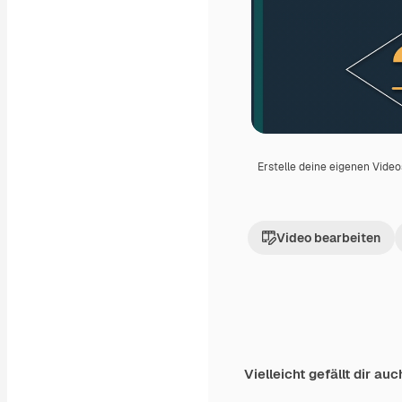
Erstelle deine eigenen Vide
Video bearbeiten
Vielleicht gefällt dir auc
Premium
Premium
Generiert von KI