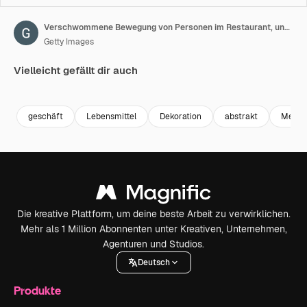
Verschwommene Bewegung von Personen im Restaurant, unscharfer Hintergrund
Getty Images
Vielleicht gefällt dir auch
Premium
Premium
Premium
Premium
geschäft
Lebensmittel
Dekoration
abstrakt
Mensc
Die kreative Plattform, um deine beste Arbeit zu verwirklichen.
Mehr als 1 Million Abonnenten unter Kreativen, Unternehmen,
Agenturen und Studios.
Deutsch
Produkte