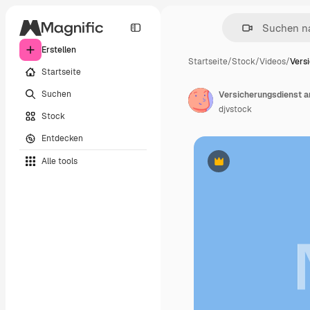
Erstellen
Startseite
/
Stock
/
Videos
/
Vers
Startseite
Suchen
Versicherungsdienst a
djvstock
Stock
Entdecken
Alle tools
Premium