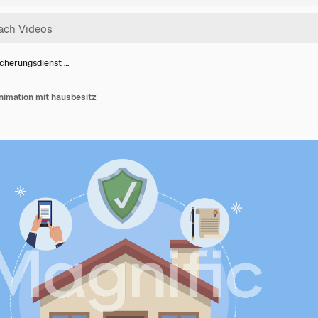
icherungsdienst …
nimation mit hausbesitz