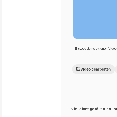
Erstelle deine eigenen Vide
Video bearbeiten
Vielleicht gefällt dir auc
Premium
Premium