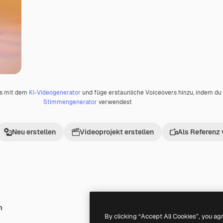
os mit dem
KI-Videogenerator
und füge erstaunliche Voiceovers hinzu, indem d
Stimmengenerator
verwendest
Neu erstellen
Videoprojekt erstellen
Als Referenz
h
Premium
Premium
By clicking “Accept All Cookies”, you ag