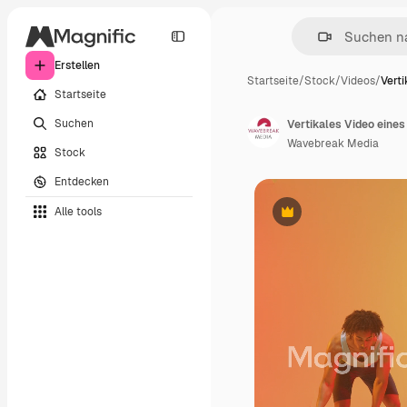
Erstellen
Startseite
/
Stock
/
Videos
/
Verti
Startseite
Suchen
Wavebreak Media
Stock
Entdecken
Alle tools
Premium