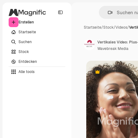
Erstellen
Startseite
/
Stock
/
Videos
/
Verti
Startseite
Suchen
Wavebreak Media
Stock
Entdecken
Alle tools
Premium