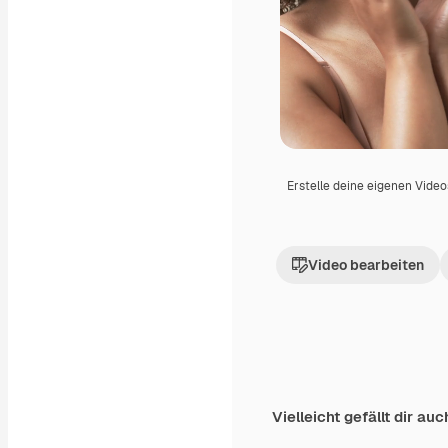
Erstelle deine eigenen Vide
Video bearbeiten
Vielleicht gefällt dir auc
Premium
Premium