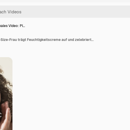
kales Video: Pl…
Vertikales Video: Plus-Size-Frau trägt Feuchtigkeitscreme auf und zelebriert Self-Care und Body Positivity.