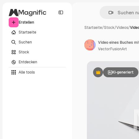
Erstellen
Startseite
/
Stock
/
Videos
/
Vide
Startseite
Suchen
VectorFusionArt
Stock
Entdecken
Alle tools
KI-generiert
Premium