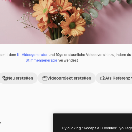
os mit dem
KI-Videogenerator
und füge erstaunliche Voiceovers hinzu, indem d
Stimmengenerator
verwendest
Neu erstellen
Videoprojekt erstellen
Als Referenz
h
Premium
Premium
Generiert von KI
By clicking “Accept All Cookies”, you ag