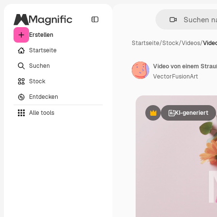
Erstellen
Startseite
/
Stock
/
Videos
/
Vide
Startseite
Suchen
VectorFusionArt
Stock
Entdecken
Alle tools
KI-generiert
Premium