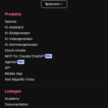
Deutsch
Produkte
Spaces
KI-Assistent
KI-Bildgenerator
KI-Videogenerator
KI-Stimmengenerator
Stock-Inhalte
MCP für Claude/ChatGPT
Neu
Agenten
Neu
API
Mobile App
Alle Magnific-Tools
Loslegen
Academy
Dokumentation