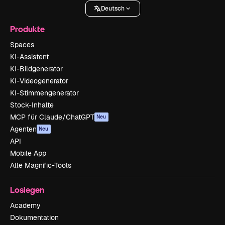
Deutsch
Produkte
Spaces
KI-Assistent
KI-Bildgenerator
KI-Videogenerator
KI-Stimmengenerator
Stock-Inhalte
MCP für Claude/ChatGPT
Neu
Agenten
Neu
API
Mobile App
Alle Magnific-Tools
Loslegen
Academy
Dokumentation